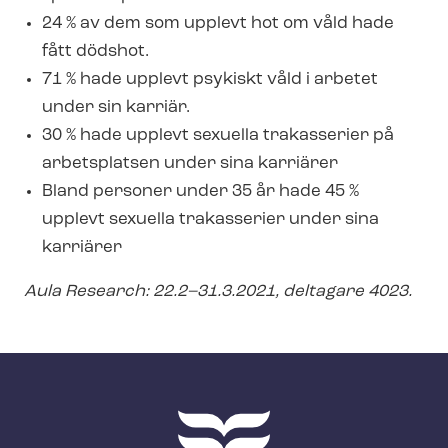
24 % av dem som upplevt hot om våld hade
fått dödshot.
71 % hade upplevt psykiskt våld i arbetet
under sin karriär.
30 % hade upplevt sexuella trakasserier på
arbetsplatsen under sina karriärer
Bland personer under 35 år hade 45 %
upplevt sexuella trakasserier under sina
karriärer
Aula Research: 22.2–31.3.2021, deltagare 4023.