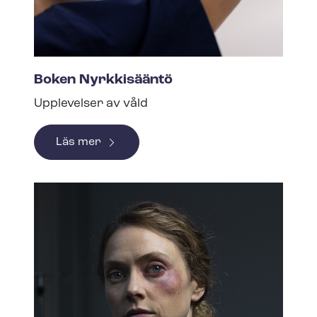
Boken Nyrkkisääntö
Upplevelser av våld
Läs mer