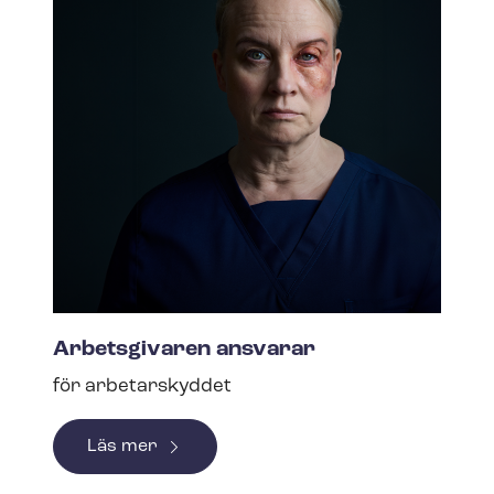
Arbetsgivaren ansvarar
för arbetarskyddet
Läs mer