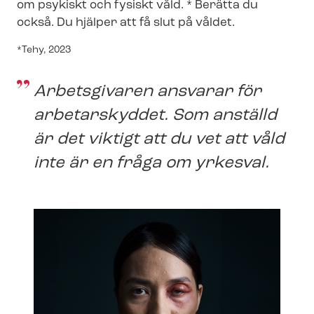
om psykiskt och fysiskt våld. * Berätta du
också. Du hjälper att få slut på våldet.
*Tehy, 2023
Arbetsgivaren ansvarar för
arbetarskyddet. Som anställd
är det viktigt att du vet att våld
inte är en fråga om yrkesval.