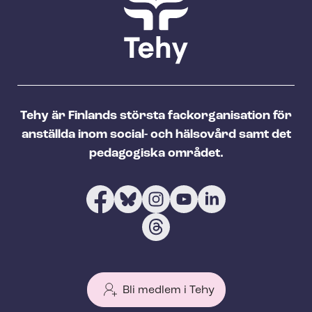
Tehy är Finlands största fackorganisation för
anställda inom social- och hälsovård samt det
pedagogiska området.
Bli medlem i Tehy