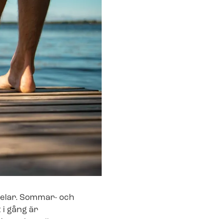
delar. Sommar- och
 i gång är