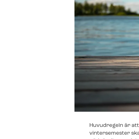
Huvudregeln är att
vintersemester ska b