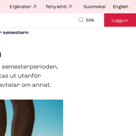
E-tjänster
Tehy-lehti
Suomeksi
English
for
Sök
Logga in
r semestern
n
r semesterperioden,
tas ut utanför
avtalar om annat.