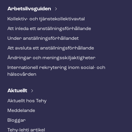
Ar­bets­livs­gui­den
Kollektiv- och tjäns­te­kol­lek­tivav­tal
Att inleda ett an­ställ­nings­för­hål­lan­de
Under an­ställ­nings­för­hål­lan­det
Att avsluta ett an­ställ­nings­för­hål­lan­de
Ändringar och me­nings­skilj­ak­tig­he­ter
Internationell rekrytering inom social- och
hälsovården
Aktuellt
Aktuellt hos Tehy
Meddelande
Bloggar
Tehy-lehti artikel