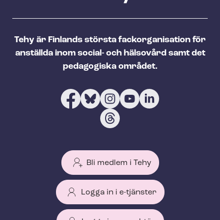
Tehy är Finlands största fackorganisation för
anställda inom social- och hälsovård samt det
pedagogiska området.
Bli medlem i Tehy
Logga in i e-tjänster