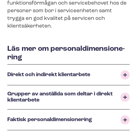
funktionsförmågan och servicebehovet hos de
personer som bor i serviceenheten samt
trygga en god kvalitet på servicen och
klientsäkerheten.
Läs mer om per­so­nal­di­men­sio­ne­
ring
Direkt och indirekt klientarbete
Grupper av anställda som deltar i direkt
klientarbete
Faktisk per­so­nal­di­men­sio­ne­ring