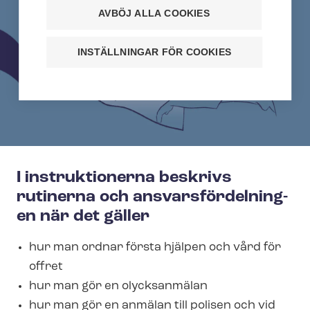
AVBÖJ ALLA COOKIES
INSTÄLLNINGAR FÖR COOKIES
I instruktionerna beskrivs
rutinerna och an­svars­för­del­ning­
en när det gäller
hur man ordnar första hjälpen och vård för
offret
hur man gör en olycksanmälan
hur man gör en anmälan till polisen och vid