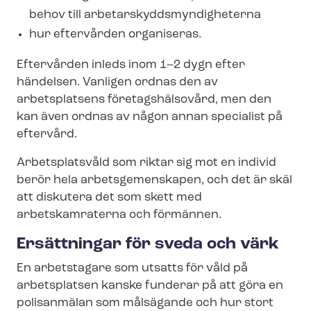
behov till ar­be­tar­skydds­myn­dig­he­ter­na
hur eftervården organiseras.
Eftervården inleds inom 1–2 dygn efter
händelsen. Vanligen ordnas den av
arbetsplatsens företagshälsovård, men den
kan även ordnas av någon annan specialist på
eftervård.
Arbetsplatsvåld som riktar sig mot en individ
berör hela arbetsgemenskapen, och det är skäl
att diskutera det som skett med
arbetskamraterna och förmännen.
Ersättningar för sveda och värk
En arbetstagare som utsatts för våld på
arbetsplatsen kanske funderar på att göra en
polisanmälan som målsägande och hur stort