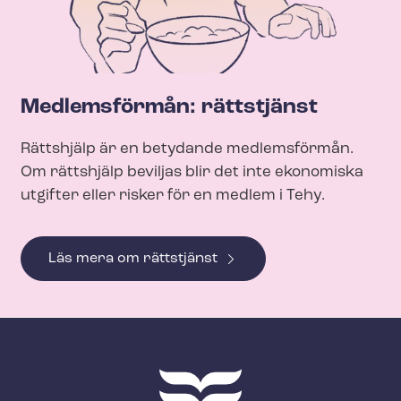
Medlemsförmån: rättstjänst
Rättshjälp är en betydande medlemsförmån.
Om rättshjälp beviljas blir det inte ekonomiska
utgifter eller risker för en medlem i Tehy.
Läs mera om rättstjänst