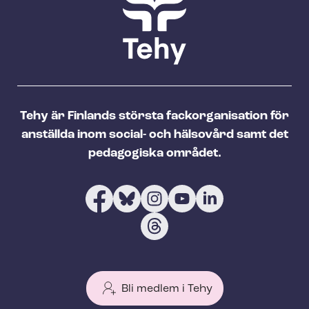
Tehy är Finlands största fackorganisation för
anställda inom social- och hälsovård samt det
pedagogiska området.
Bli medlem i Tehy