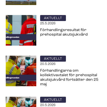
AKTUELLT
25.5.2026
För­hand­lings­re­sul­tat för
prehospital akutsjukvård
AKTUELLT
20.5.2026
Förhandlingarna om
kollektivavtalet för prehospital
akutsjukvård fortsätter den 25
maj
AKTUELLT
20.5.2026