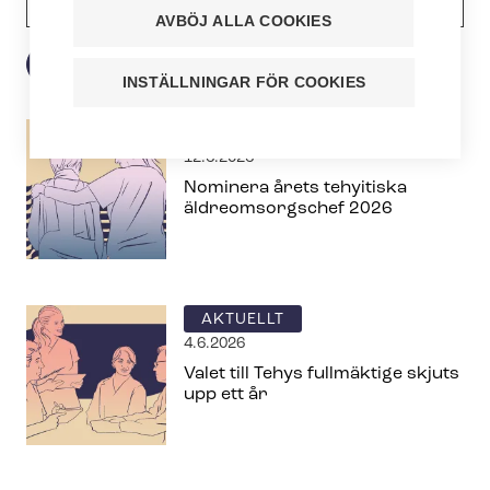
AVBÖJ ALLA COOKIES
INSTÄLLNINGAR FÖR COOKIES
AKTUELLT
12.6.2026
Nominera årets tehyitiska
äldreomsorgschef 2026
AKTUELLT
4.6.2026
Valet till Tehys fullmäktige skjuts
upp ett år