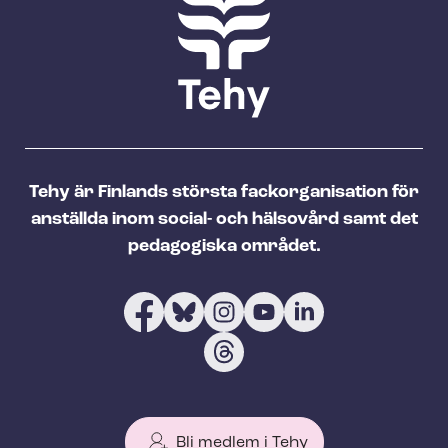
Tehy är Finlands största fackorganisation för
anställda inom social- och hälsovård samt det
pedagogiska området.
Bli medlem i Tehy