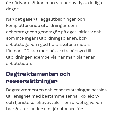
är nödvändigt kan man vid behov flytta lediga
dagar.
När det gäller tilläggs­ut­bild­ning­ar och
kompletterande utbildningar som
arbetstagaren genomgår på eget initiativ och
som inte ingår i utbildningsplanen, bör
arbetstagaren i god tid diskutera med sin
förman. Då kan man bättre ta hänsyn till
utbildningen exempelvis när man planerar
arbetstiden.
Dagtraktamenten och
reseersättningar
Dagtraktamenten och reseersättningar betalas
ut i enlighet med bestämmelserna i kollektiv-
och tjäns­te­kol­lek­tivav­ta­len, om arbetsgivaren
har gett en order om tjänsteresa för