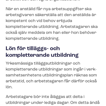
När en anställd får nya arbetsuppgifter ska
arbetsgivaren säkerställa att den anställda är
kompetent och vid behov erbjuda
kompletterande utbildning. Arbetstagaren ska
också själv meddela om han eller hon behöver
kompletterande utbildning.
Lön för tilläggs- och
kompletterande utbildning
Yrkesmässiga tilläggs­ut­bild­ning­ar och
kompletterande utbildningar som ingår i verk­
sam­het­sen­he­tens utbildningsplan räknas som
arbetstid, och arbetstagaren får därför också
lön.
Arbetstagare bör inte åläggas att delta i
utbildningar under lediga dagar. Om detta ändå