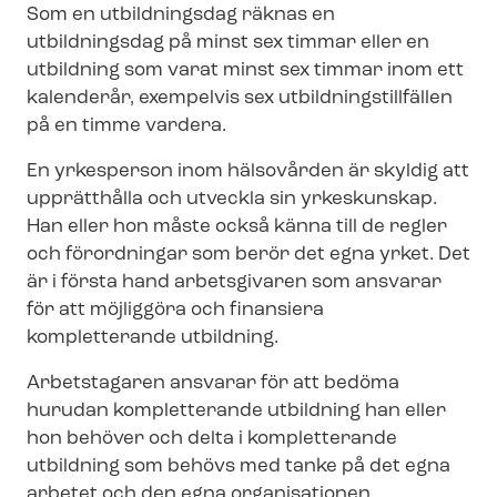
Som en utbildningsdag räknas en
utbildningsdag på minst sex timmar eller en
utbildning som varat minst sex timmar inom ett
kalenderår, exempelvis sex ut­bild­nings­till­fäl­len
på en timme vardera.
En yrkesperson inom hälsovården är skyldig att
upprätthålla och utveckla sin yrkeskunskap.
Han eller hon måste också känna till de regler
och förordningar som berör det egna yrket. Det
är i första hand arbetsgivaren som ansvarar
för att möjliggöra och finansiera
kompletterande utbildning.
Arbetstagaren ansvarar för att bedöma
hurudan kompletterande utbildning han eller
hon behöver och delta i kompletterande
utbildning som behövs med tanke på det egna
arbetet och den egna organisationen.