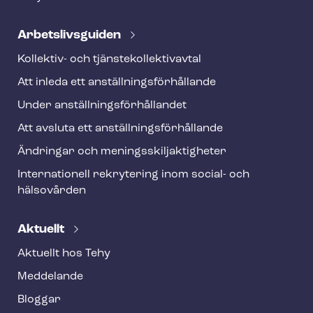
Ar­bets­livs­gui­den
Kollektiv- och tjäns­te­kol­lek­tivav­tal
Att inleda ett an­ställ­nings­för­hål­lan­de
Under an­ställ­nings­för­hål­lan­det
Att avsluta ett an­ställ­nings­för­hål­lan­de
Ändringar och me­nings­skilj­ak­tig­he­ter
Internationell rekrytering inom social- och
hälsovården
Aktuellt
Aktuellt hos Tehy
Meddelande
Bloggar