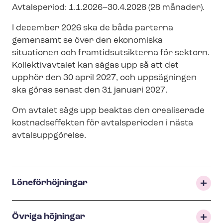
Avtalsperiod: 1.1.2026–30.4.2028 (28 månader).
I december 2026 ska de båda parterna
gemensamt se över den ekonomiska
situationen och fram­tids­ut­sik­ter­na för sektorn.
Kollektivavtalet kan sägas upp så att det
upphör den 30 april 2027, och uppsägningen
ska göras senast den 31 januari 2027.
Om avtalet sägs upp beaktas den orealiserade
kostnadseffekten för avtalsperioden i nästa
avtalsuppgörelse.
Löneförhöjningar
Övriga höjningar