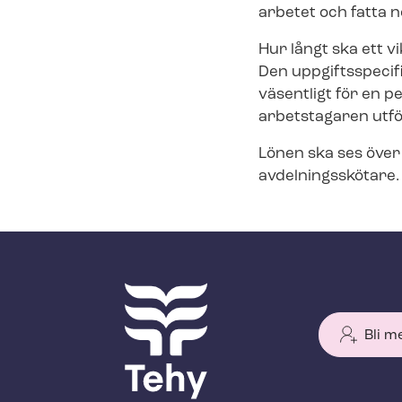
arbetet och fatta 
Hur långt ska ett v
Den uppgiftsspecifi
väsentligt för en 
arbetstagaren utfö
Lönen ska ses över
avdelningsskötare.
Bli m