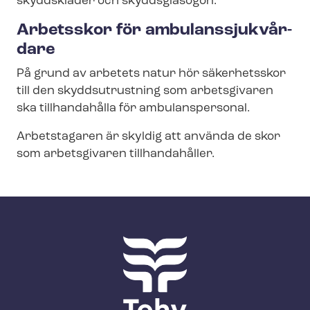
skyddskläder och skyddsglasögon.
Arbetsskor för am­bu­lans­sjuk­vår­
da­re
På grund av arbetets natur hör säkerhetsskor
till den skyddsutrustning som arbetsgivaren
ska tillhandahålla för ambulanspersonal.
Arbetstagaren är skyldig att använda de skor
som arbetsgivaren tillhandahåller.