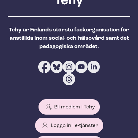
Tehy är Finlands största fackorganisation för
anställda inom social- och hälsovård samt det
pedagogiska området.
Bli medlem i Tehy
Logga in i e-tjänster