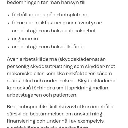
bedömningen tar man hänsyn till
förhållandena på arbetsplatsen
faror och riskfaktorer som äventyrar
arbetstagarnas hälsa och säkerhet
ergonomin
arbetstagarens hälsotillstånd.
Även arbetskläderna (skyddskläderna) är
personlig skyddsutrustning som skyddar mot
mekaniska eller kemiska riskfaktorer såsom
stänk, blod och andra sekret. Skyddskläderna
kan också förhindra smittspridning mellan
arbetstagaren och patienten.
Branschspecifika kollektivavtal kan innehålla
särskilda bestämmelser om anskaffning,
finansiering och underhåll av exempelvis