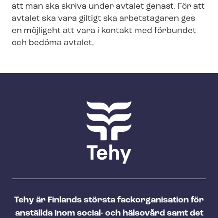
att man ska skriva under avtalet genast. För att
avtalet ska vara giltigt ska arbetstagaren ges
en möjligeht att vara i kontakt med förbundet
och bedöma avtalet.
Tehy är Finlands största fackorganisation för
anställda inom social- och hälsovård samt det