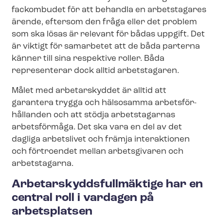
fackombudet för att behandla en arbetstagares
ärende, eftersom den fråga eller det problem
som ska lösas är relevant för bådas uppgift. Det
är viktigt för samarbetet att de båda parterna
känner till sina respektive roller. Båda
representerar dock alltid arbetstagaren.
Målet med arbetarskyddet är alltid att
garantera trygga och hälsosamma ar­bets­för­
hål­lan­den och att stödja arbetstagarnas
arbetsförmåga. Det ska vara en del av det
dagliga arbetslivet och främja interaktionen
och förtroendet mellan arbetsgivaren och
arbetstagarna.
Ar­be­tar­skydds­full­mäk­ti­ge har en
central roll i vardagen på
arbetsplatsen