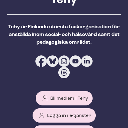
Tehy är Finlands största fackorganisation för
anställda inom social- och hälsovård samt det
pedagogiska området.
Bli medlem i Tehy
Logga in i e-tjänster