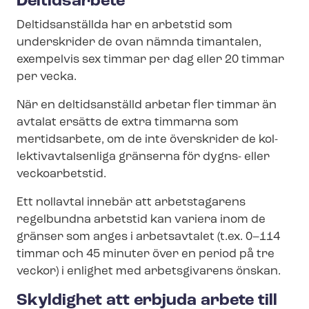
Deltidsarbete
Deltidsanställda har en arbetstid som
underskrider de ovan nämnda timantalen,
exempelvis sex timmar per dag eller 20 timmar
per vecka.
När en deltidsanställd arbetar fler timmar än
avtalat ersätts de extra timmarna som
mertidsarbete, om de inte överskrider de kol­
lek­tivav­tal­sen­li­ga gränserna för dygns- eller
veckoarbetstid.
Ett nollavtal innebär att arbetstagarens
regelbundna arbetstid kan variera inom de
gränser som anges i arbetsavtalet (t.ex. 0–114
timmar och 45 minuter över en period på tre
veckor) i enlighet med arbetsgivarens önskan.
Skyldighet att erbjuda arbete till