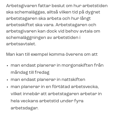
Arbetsgivaren fattar beslut om hur arbetstiden
ska schemaläggas, alltså vilken tid på dygnet
arbetstagaren ska arbeta och hur långt
arbetsskiftet ska vara. Arbetstagaren och
arbetsgivaren kan dock vid behov avtala om
schemaläggningen av arbetstiden i
arbetsavtalet.
Man kan till exempel komma överens om att
man endast planerar in morgonskiften från
måndag till fredag
man endast planerar in nattskiften
man planerar in en förtätad arbetsvecka,
vilket innebär att arbetstagaren arbetar in
hela veckans arbetstid under fyra
arbetsdagar.