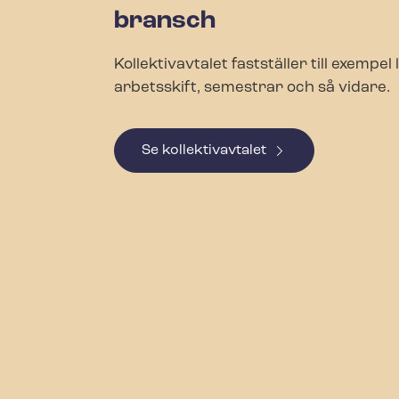
bransch
Kollektivavtalet fastställer till exempel l
arbetsskift, semestrar och så vidare.
Se kollektivavtalet