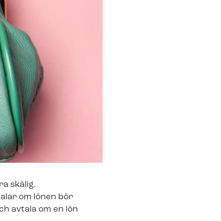
ra skälig.
talar om lönen bör
ch avtala om en lön