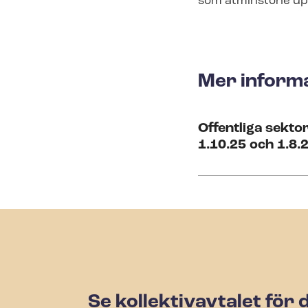
som åtminstone upp
Mer inform
Offentliga sekto
1.10.25 och 1.8.
Se kollektivavtalet för 