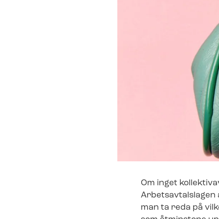
Om inget kollektivavt
Arbetsavtalslagen 
man ta reda på vilk