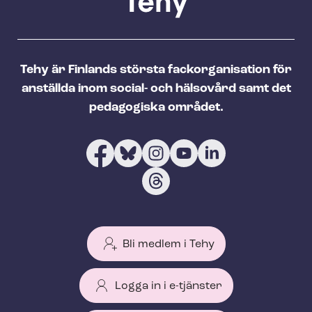
Tehy är Finlands största fackorganisation för
anställda inom social- och hälsovård samt det
pedagogiska området.
Bli medlem i Tehy
Logga in i e-tjänster