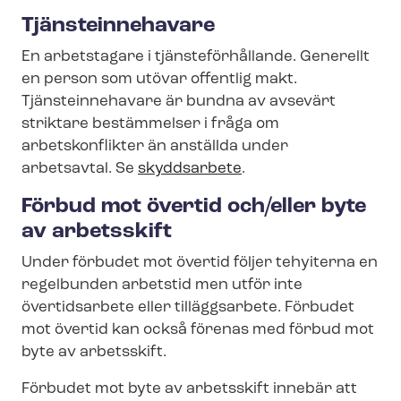
Tjänsteinnehavare
En arbetstagare i tjäns­te­för­hål­lan­de. Generellt
en person som utövar offentlig makt.
Tjänsteinnehavare är bundna av avsevärt
striktare bestämmelser i fråga om
arbetskonflikter än anställda under
arbetsavtal. Se
skyddsarbete
.
Förbud mot övertid och/eller byte
av arbetsskift
Under förbudet mot övertid följer tehyiterna en
regelbunden arbetstid men utför inte
övertidsarbete eller tilläggsarbete. Förbudet
mot övertid kan också förenas med förbud mot
byte av arbetsskift.
Förbudet mot byte av arbetsskift innebär att