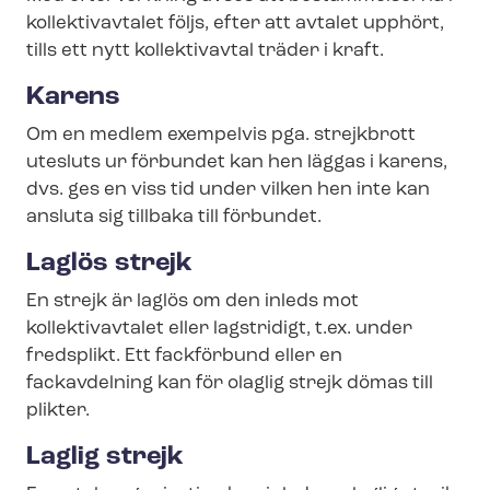
kollektivavtalet följs, efter att avtalet upphört,
tills ett nytt kollektivavtal träder i kraft.
Karens
Om en medlem exempelvis pga. strejkbrott
utesluts ur förbundet kan hen läggas i karens,
dvs. ges en viss tid under vilken hen inte kan
ansluta sig tillbaka till förbundet.
Laglös strejk
En strejk är laglös om den inleds mot
kollektivavtalet eller lagstridigt, t.ex. under
fredsplikt. Ett fackförbund eller en
fackavdelning kan för olaglig strejk dömas till
plikter.
Laglig strejk