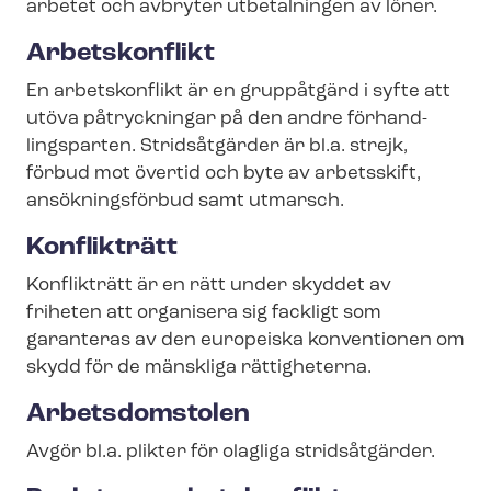
arbetet och avbryter utbetalningen av löner.
Arbetskonflikt
En arbetskonflikt är en gruppåtgärd i syfte att
utöva påtryckningar på den andre för­hand­
lings­par­ten. Stridsåtgärder är bl.a. strejk,
förbud mot övertid och byte av arbetsskift,
ansökningsförbud samt utmarsch.
Konflikträtt
Konflikträtt är en rätt under skyddet av
friheten att organisera sig fackligt som
garanteras av den europeiska konventionen om
skydd för de mänskliga rättigheterna.
Arbetsdomstolen
Avgör bl.a. plikter för olagliga stridsåtgärder.