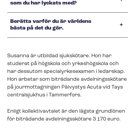
som du har lyckats med?
Berätta varför du är världens
bästa på det du gör.
Susanna är utbildad sjukskötare. Hon har
studerat på högskola och yrkeshögskola och
har dessutom spe­ci­a­lyr­kes­ex­a­men i ledarskap.
Hon arbetar som biträdande avdelningsskötare
på jourmottagningen Päivystys Acuta vid Tays
centralsjukhus i Tammerfors.
Enligt kollektivavtalet är den lägsta grundlönen
för biträdande avdelningsskötare 3 170 euro.