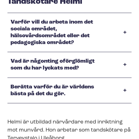
Tandskötare Helmi
Varför vill du arbeta inom det
sociala området,
hälsovårdsområdet eller det
pedagogiska området?
Vad är någonting oförglömligt
som du har lyckats med?
Berätta varför du är världens
bästa på det du gör.
Helmi är utbildad närvårdare med inriktning
mot munvård. Hon arbetar som tandskötare på
Terveystalo i Uleåborg.