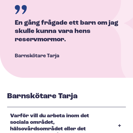
En gång frågade ett barn om jag
skulle kunna vara hens
reservmormor.
Barnskötare
Tarja
Barnskötare Tarja
Varför vill du arbeta inom det
sociala området,
hälsovårdsområdet eller det