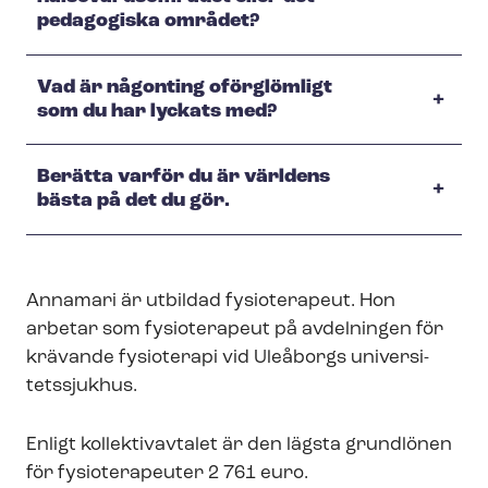
pedagogiska området?
Vad är någonting oförglömligt
som du har lyckats med?
Berätta varför du är världens
bästa på det du gör.
Annamari är utbildad fysioterapeut. Hon
arbetar som fysioterapeut på avdelningen för
krävande fysioterapi vid Uleåborgs uni­ver­si­
tets­sjuk­hus.
Enligt kollektivavtalet är den lägsta grundlönen
för fysioterapeuter 2 761 euro.