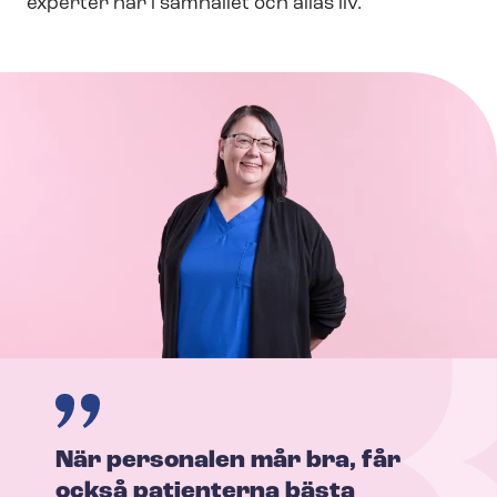
experter har i samhället och allas liv.
När personalen mår bra, får
också patienterna bästa