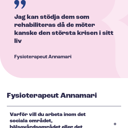
Jag kan stödja dem som
rehabiliteras då de möter
kanske den största krisen i sitt
liv
Fysioterapeut
Annamari
Fysioterapeut Annamari
Varför vill du arbeta inom det
sociala området,
hälsovårdsområdet eller det