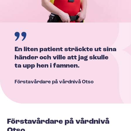
En liten patient sträckte ut sina
händer och ville att jag skulle
ta upp hen i famnen.
Förstavårdare på vårdnivå
Otso
Förstavårdare på vårdnivå
Otso