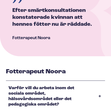
Efter smärt­kon­sul­ta­tio­nen
konstaterade kvinnan att
hennes fötter nu är räddade.
Fotterapeut
Noora
Fotterapeut Noora
Varför vill du arbeta inom det
sociala området,
hälsovårdsområdet eller det
pedagogiska området?