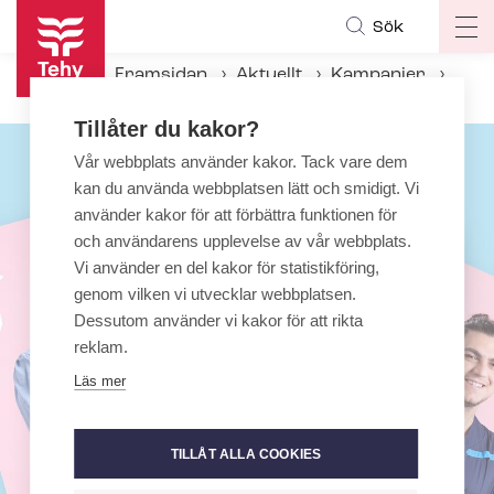
Hoppa
Sök
Op
till
ma
huvudinnehåll
Framsidan
Aktuellt
Kampanjer
na
Världens bästa
Tillåter du kakor?
Vår webbplats använder kakor. Tack vare dem
kan du använda webbplatsen lätt och smidigt. Vi
använder kakor för att förbättra funktionen för
och användarens upplevelse av vår webbplats.
Vi använder en del kakor för statistikföring,
genom vilken vi utvecklar webbplatsen.
Dessutom använder vi kakor för att rikta
reklam.
Läs mer
TILLÅT ALLA COOKIES