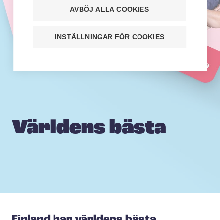
AVBÖJ ALLA COOKIES
INSTÄLLNINGAR FÖR COOKIES
Världens bästa
Finland har världens bästa