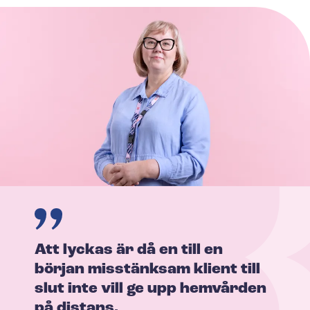
Att lyckas är då en till en
början misstänksam klient till
slut inte vill ge upp hemvården
på distans.