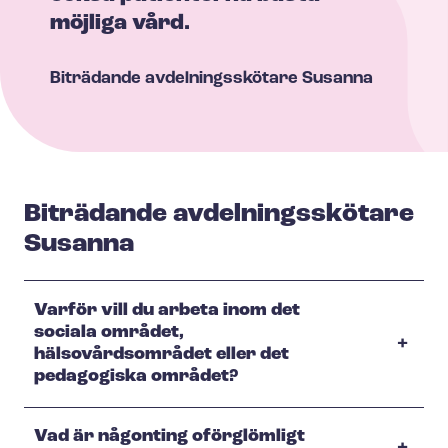
möjliga vård.
Biträdande avdelningsskötare
Susanna
Biträdande avdelningsskötare
Susanna
Varför vill du arbeta inom det
sociala området,
hälsovårdsområdet eller det
pedagogiska området?
Vad är någonting oförglömligt