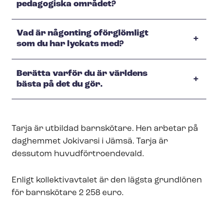
pedagogiska området?
Vad är någonting oförglömligt
som du har lyckats med?
Berätta varför du är världens
bästa på det du gör.
Tarja är utbildad barnskötare. Hen arbetar på
daghemmet Jokivarsi i Jämsä. Tarja är
dessutom hu­vud­för­tro­en­de­vald.
Enligt kollektivavtalet är den lägsta grundlönen
för barnskötare 2 258 euro.