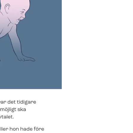
ar det tidigare
möjligt ska
talet.
ller hon hade före