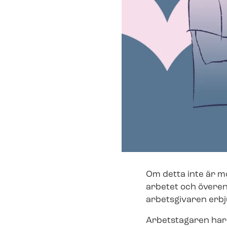
Om detta inte är m
arbetet och överen
arbetsgivaren erb
Arbetstagaren har r