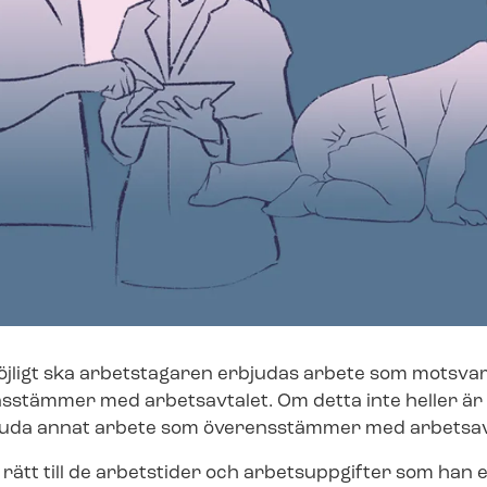
öjligt ska arbetstagaren erbjudas arbete som motsvar
sstämmer med arbetsavtalet. Om detta inte heller är 
juda annat arbete som överensstämmer med arbetsav
ätt till de arbetstider och arbetsuppgifter som han e