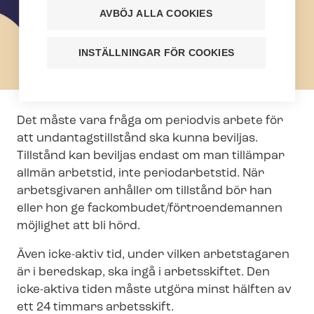
AVBÖJ ALLA COOKIES
INSTÄLLNINGAR FÖR COOKIES
Det måste vara fråga om periodvis arbete för
att un­dan­tags­till­stånd ska kunna beviljas.
Tillstånd kan beviljas endast om man tillämpar
allmän arbetstid, inte periodarbetstid. När
arbetsgivaren anhåller om tillstånd bör han
eller hon ge fackombudet/förtroendemannen
möjlighet att bli hörd.
Även icke-aktiv tid, under vilken arbetstagaren
är i beredskap, ska ingå i arbetsskiftet. Den
icke-aktiva tiden måste utgöra minst hälften av
ett 24 timmars arbetsskift.