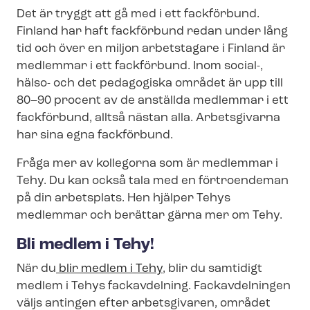
Det är tryggt att gå med i ett fackförbund.
Finland har haft fackförbund redan under lång
tid och över en miljon arbetstagare i Finland är
medlemmar i ett fackförbund. Inom social-,
hälso- och det pedagogiska området är upp till
80–90 procent av de anställda medlemmar i ett
fackförbund, alltså nästan alla. Arbetsgivarna
har sina egna fackförbund.
Fråga mer av kollegorna som är medlemmar i
Tehy. Du kan också tala med en förtroendeman
på din arbetsplats. Hen hjälper Tehys
medlemmar och berättar gärna mer om Tehy.
Bli medlem i Tehy!
När du
blir medlem i Tehy
, blir du samtidigt
medlem i Tehys fackavdelning. Fackavdelningen
väljs antingen efter arbetsgivaren, området