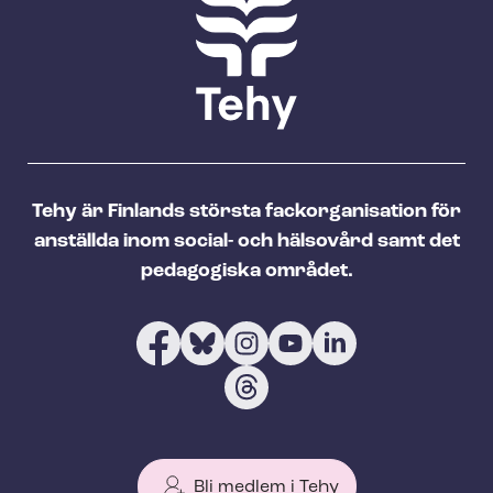
Tehy är Finlands största fackorganisation för
anställda inom social- och hälsovård samt det
pedagogiska området.
Bli medlem i Tehy