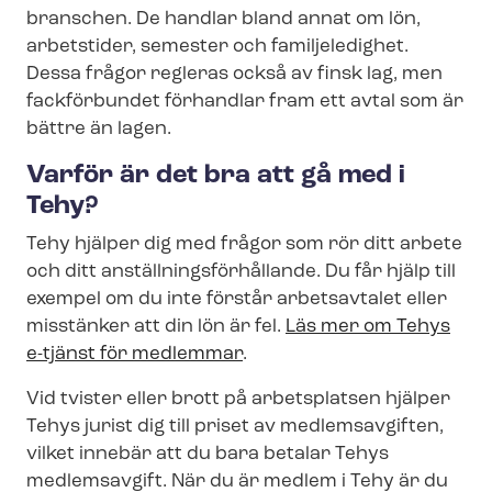
branschen. De handlar bland annat om lön,
arbetstider, semester och familjeledighet.
Dessa frågor regleras också av finsk lag, men
fackförbundet förhandlar fram ett avtal som är
bättre än lagen.
Varför är det bra att gå med i
Tehy?
Tehy hjälper dig med frågor som rör ditt arbete
och ditt an­ställ­nings­för­hål­lan­de. Du får hjälp till
exempel om du inte förstår arbetsavtalet eller
misstänker att din lön är fel.
Läs mer om Tehys
e-tjänst för medlemmar
.
Vid tvister eller brott på arbetsplatsen hjälper
Tehys jurist dig till priset av medlemsavgiften,
vilket innebär att du bara betalar Tehys
medlemsavgift. När du är medlem i Tehy är du