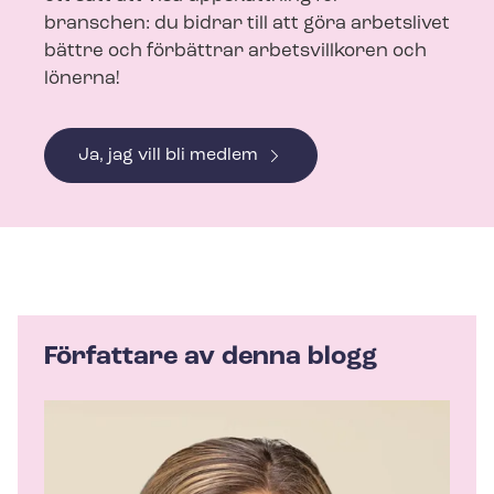
branschen: du bidrar till att göra arbetslivet
bättre och förbättrar arbetsvillkoren och
lönerna!
Ja, jag vill bli medlem
Författare av denna blogg
A
u
t