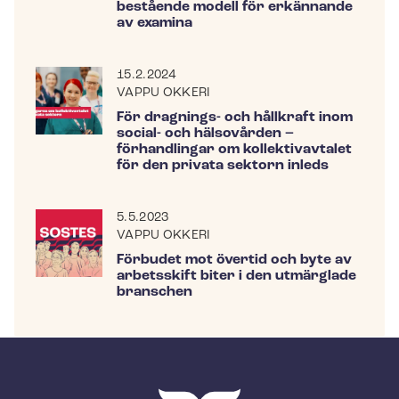
bestående modell för erkännande
av examina
15.2.2024
VAPPU OKKERI
För dragnings- och hållkraft inom
social- och hälsovården –
förhandlingar om kollektivavtalet
för den privata sektorn inleds
5.5.2023
VAPPU OKKERI
Förbudet mot övertid och byte av
arbetsskift biter i den utmärglade
branschen