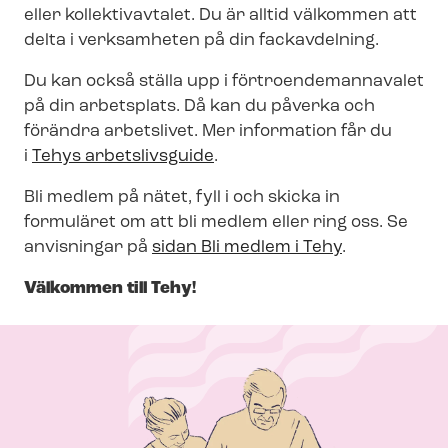
eller kollektivavtalet. Du är alltid välkommen att
delta i verksamheten på din fackavdelning.
Du kan också ställa upp i för­tro­en­de­man­na­va­let
på din arbetsplats. Då kan du påverka och
förändra arbetslivet. Mer information får du
i
Tehys arbetslivsguide
.
Bli medlem på nätet, fyll i och skicka in
formuläret om att bli medlem eller ring oss. Se
anvisningar på
sidan Bli medlem i Tehy
.
Välkommen till Tehy!