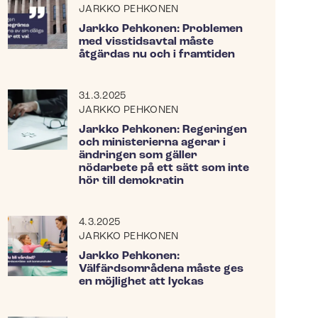
JARKKO PEHKONEN
Jarkko Pehkonen: Problemen
med visstidsavtal måste
åtgärdas nu och i framtiden
31.3.2025
JARKKO PEHKONEN
Jarkko Pehkonen: Regeringen
och ministerierna agerar i
ändringen som gäller
nödarbete på ett sätt som inte
hör till demokratin
4.3.2025
JARKKO PEHKONEN
Jarkko Pehkonen:
Välfärdsområdena måste ges
en möjlighet att lyckas