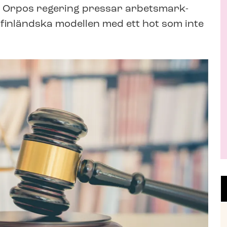
 Orpos regering pressar ar­bets­mark­
en finländska modellen med ett hot som inte