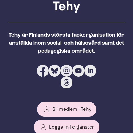
Tehy är Finlands största fackorganisation för
anställda inom social- och hälsovård samt det
pedagogiska området.
Bli medlem i Tehy
Logga in i e-tjänster