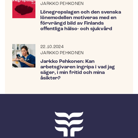
JARKKO PEHKONEN
Lönegropslagen och den svenska
lönemodellen motiveras med en
förvrängd bild av Finlands
offentliga hälso- och sjukvård
22.10.2024
JARKKO PEHKONEN
Jarkko Pehkonen: Kan
arbetsgivaren ingripa i vad jag
säger, i min fritid och mina
åsikter?