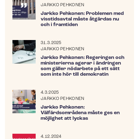
JARKKO PEHKONEN
Jarkko Pehkonen: Problemen med
visstidsavtal måste åtgärdas nu
och i framtiden
31.3.2025
JARKKO PEHKONEN
Jarkko Pehkonen: Regeringen och
ministerierna agerar i ändringen
som gäller nödarbete på ett sätt
som inte hör till demokratin
4.3.2025
JARKKO PEHKONEN
Jarkko Pehkonen:
Välfärdsområdena måste ges en
möjlighet att lyckas
4.12.2024