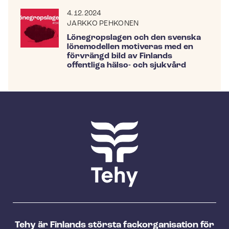
4.12.2024
JARKKO PEHKONEN
Lönegropslagen och den svenska
lönemodellen motiveras med en
förvrängd bild av Finlands
offentliga hälso- och sjukvård
Tehy är Finlands största fackorganisation för