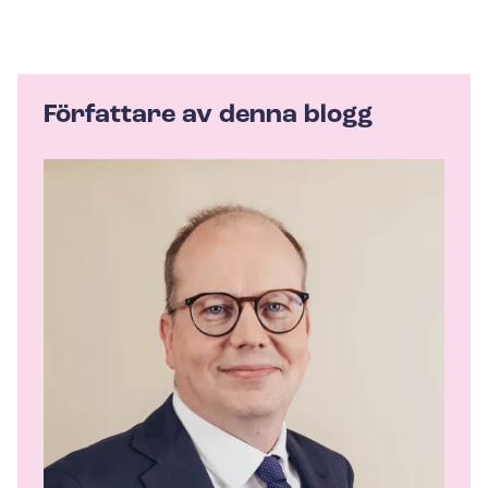
Författare av denna blogg
A
u
t
h
o
r