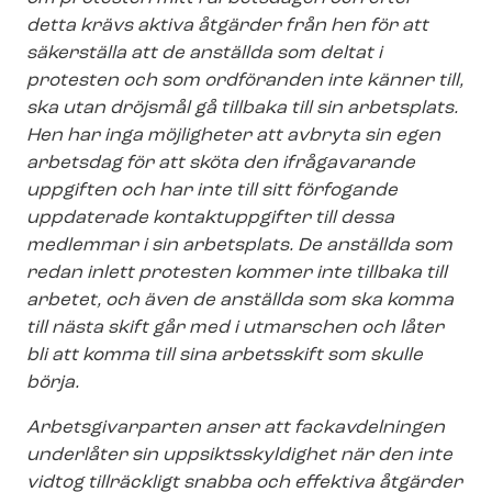
detta krävs aktiva åtgärder från hen för att
säkerställa att de anställda som deltat i
protesten och som ordföranden inte känner till,
ska utan dröjsmål gå tillbaka till sin arbetsplats.
Hen har inga möjligheter att avbryta sin egen
arbetsdag för att sköta den ifrågavarande
uppgiften och har inte till sitt förfogande
uppdaterade kontaktuppgifter till dessa
medlemmar i sin arbetsplats. De anställda som
redan inlett protesten kommer inte tillbaka till
arbetet, och även de anställda som ska komma
till nästa skift går med i utmarschen och låter
bli att komma till sina arbetsskift som skulle
börja.
Arbetsgivarparten anser att fackavdelningen
underlåter sin upp­sikts­skyl­dig­het när den inte
vidtog tillräckligt snabba och effektiva åtgärder