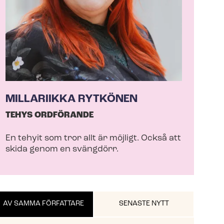
MILLARIIKKA RYTKÖNEN
TEHYS ORDFÖRANDE
En tehyit som tror allt är möjligt. Också att
skida genom en svängdörr.
AV SAMMA FÖRFATTARE
SENASTE NYTT