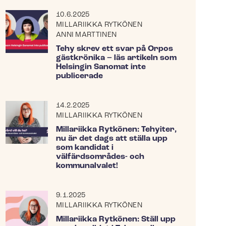
10.6.2025
MILLARIIKKA RYTKÖNEN
ANNI MARTTINEN
Tehy skrev ett svar på Orpos
gästkrönika – läs artikeln som
Helsingin Sanomat inte
publicerade
14.2.2025
MILLARIIKKA RYTKÖNEN
Millariikka Rytkönen: Tehyiter,
nu är det dags att ställa upp
som kandidat i
välfärdsområdes- och
kommunalvalet!
9.1.2025
MILLARIIKKA RYTKÖNEN
Millariikka Rytkönen: Ställ upp