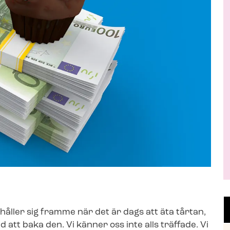
na håller sig framme när det är dags att äta tårtan,
ed att baka den. Vi känner oss inte alls träffade. Vi