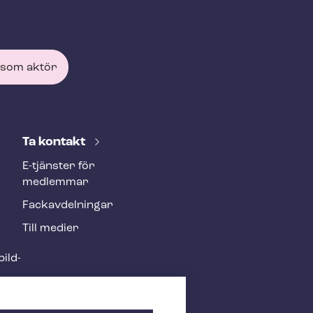
 som aktör
Ta kontakt
E-tjänster för
medlemmar
Fackav­del­ning­ar
Till medier
ild­