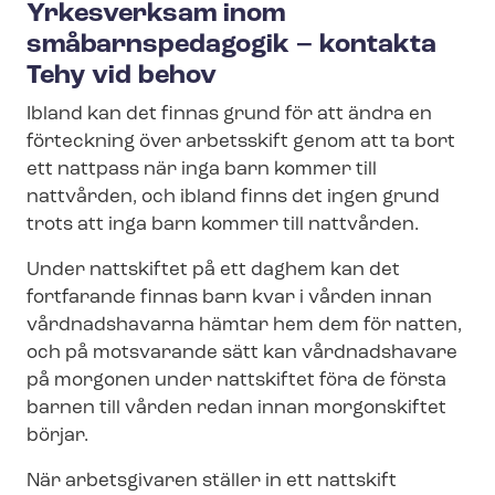
Yrkesverksam inom
småbarnspedagogik – kontakta
Tehy vid behov
Ibland kan det finnas grund för att ändra en
förteckning över arbetsskift genom att ta bort
ett nattpass när inga barn kommer till
nattvården, och ibland finns det ingen grund
trots att inga barn kommer till nattvården.
Under nattskiftet på ett daghem kan det
fortfarande finnas barn kvar i vården innan
vårdnadshavarna hämtar hem dem för natten,
och på motsvarande sätt kan vårdnadshavare
på morgonen under nattskiftet föra de första
barnen till vården redan innan morgonskiftet
börjar.
När arbetsgivaren ställer in ett nattskift