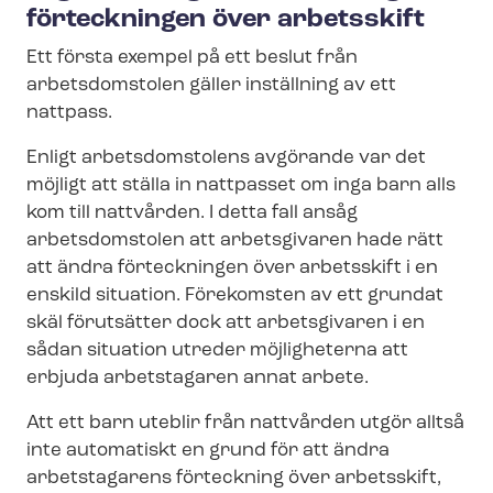
förteckningen över arbetsskift
Ett första exempel på ett beslut från
arbetsdomstolen gäller inställning av ett
nattpass.
Enligt arbetsdomstolens avgörande var det
möjligt att ställa in nattpasset om inga barn alls
kom till nattvården. I detta fall ansåg
arbetsdomstolen att arbetsgivaren hade rätt
att ändra förteckningen över arbetsskift i en
enskild situation. Förekomsten av ett grundat
skäl förutsätter dock att arbetsgivaren i en
sådan situation utreder möjligheterna att
erbjuda arbetstagaren annat arbete.
Att ett barn uteblir från nattvården utgör alltså
inte automatiskt en grund för att ändra
arbetstagarens förteckning över arbetsskift,