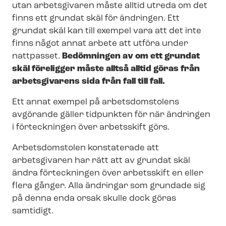
utan arbetsgivaren måste alltid utreda om det
finns ett grundat skäl för ändringen. Ett
grundat skäl kan till exempel vara att det inte
finns något annat arbete att utföra under
nattpasset.
Bedömningen av om ett grundat
skäl föreligger måste alltså alltid göras från
arbetsgivarens sida från fall till fall.
Ett annat exempel på arbetsdomstolens
avgörande gäller tidpunkten för när ändringen
i förteckningen över arbetsskift görs.
Arbetsdomstolen konstaterade att
arbetsgivaren har rätt att av grundat skäl
ändra förteckningen över arbetsskift en eller
flera gånger. Alla ändringar som grundade sig
på denna enda orsak skulle dock göras
samtidigt.