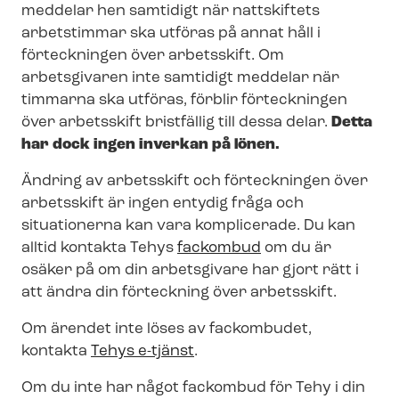
meddelar hen samtidigt när nattskiftets
arbetstimmar ska utföras på annat håll i
förteckningen över arbetsskift. Om
arbetsgivaren inte samtidigt meddelar när
timmarna ska utföras, förblir förteckningen
över arbetsskift bristfällig till dessa delar.
Detta
har dock ingen inverkan på lönen.
Ändring av arbetsskift och förteckningen över
arbetsskift är ingen entydig fråga och
situationerna kan vara komplicerade. Du kan
alltid kontakta Tehys
fackombud
om du är
osäker på om din arbetsgivare har gjort rätt i
att ändra din förteckning över arbetsskift.
Om ärendet inte löses av fackombudet,
kontakta
Tehys e-tjänst
.
Om du inte har något fackombud för Tehy i din