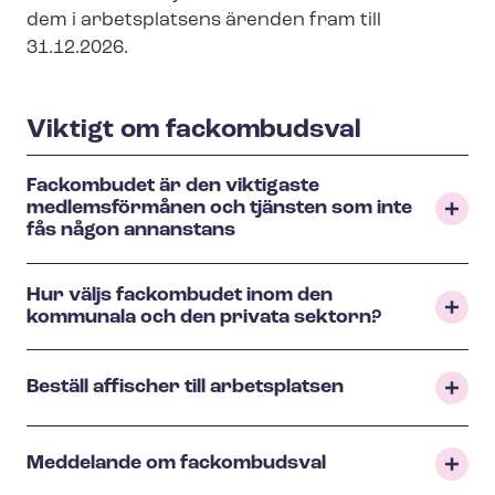
n
dem i arbetsplatsens ärenden fram till
u
31.12.2026.
Viktigt om fackombudsval
Fackombudet är den viktigaste
medlemsförmånen och tjänsten som inte
fås någon annanstans
Hur väljs fackombudet inom den
kommunala och den privata sektorn?
Beställ affischer till arbetsplatsen
Meddelande om fackombudsval