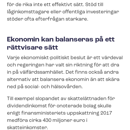
för de rika inte ett effektivt sätt. Stöd till
låginkomsttagare eller offentliga investeringar
stöder ofta efterfrågan starkare.
Ekonomin kan balanseras på ett
rättvisare sätt
Varje ekonomiskt-​politiskt beslut är ett värdeval
och regeringen har valt sin riktning för att dra
in på välfärdssamhället. Det finns också andra
alternativ att balansera ekonomin än att skära
ned på social- och hälsovården.
Till exempel slopandet av skattelättnaden för
dividendinkomst för onoterade bolag skulle
enligt fi­nans­mi­ni­s­te­ri­ets uppskattning 2017
medföra cirka 430 miljoner euro i
skatteinkomster.