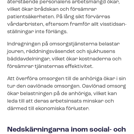
återstående personalens arbetsmängd ökar,
vilket ökar brådskan och försämrar
patientsäkerheten. På lång sikt förvärras
vårdarbristen, eftersom framför allt viss­tids­an­
ställ­ning­ar inte förlängs.
Indragningen på omsorgstjänsterna belastar
jouren, räddningsväsendet och sjukhusens
bäddavdelningar, vilket ökar kostnaderna och
försämrar tjänsternas effektivitet.
Att överföra omsorgen till de anhöriga ökar i sin
tur den oavlönade omsorgen. Oavlönad omsorg
ökar belastningen på de anhöriga, vilket kan
leda till att deras arbetsinsats minskar och
därmed till ekonomiska förluster.
Nedskärningarna inom social- och