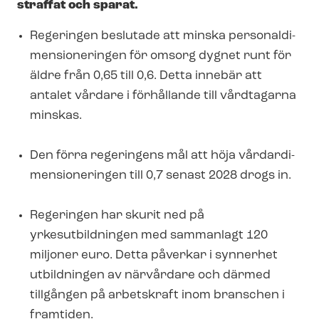
straffat och sparat.
Regeringen beslutade att minska per­so­nal­di­
men­sio­ne­ring­en för omsorg dygnet runt för
äldre från 0,65 till 0,6. Detta innebär att
antalet vårdare i förhållande till vårdtagarna
minskas.
Den förra regeringens mål att höja vår­dar­di­
men­sio­ne­ring­en till 0,7 senast 2028 drogs in.
Regeringen har skurit ned på
yrkesutbildningen med sammanlagt 120
miljoner euro. Detta påverkar i synnerhet
utbildningen av närvårdare och därmed
tillgången på arbetskraft inom branschen i
framtiden.