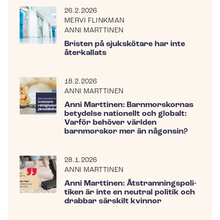
26.2.2026
MERVI FLINKMAN
ANNI MARTTINEN
Bristen på sjukskötare har inte
återkallats
18.2.2026
ANNI MARTTINEN
Anni Marttinen: Barnmorskornas
betydelse nationellt och globalt:
Varför behöver världen
barnmorskor mer än någonsin?
28.1.2026
ANNI MARTTINEN
Anni Marttinen: Åtstram­nings­po­li­
ti­ken är inte en neutral politik och
drabbar särskilt kvinnor