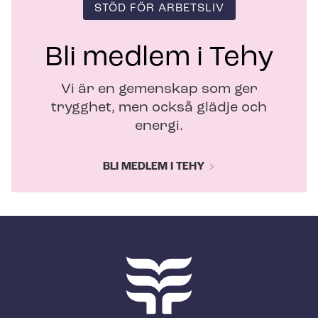
STÖD FÖR ARBETSLIV
Bli medlem i Tehy
Vi är en gemenskap som ger
trygghet, men också glädje och
energi.
BLI MEDLEM I TEHY