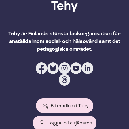
Tehy är Finlands största fackorganisation för
anställda inom social- och hälsovård samt det
pedagogiska området.
Bli medlem i Tehy
Logga in i e-tjänster