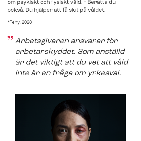
om psykiskt och fysiskt våld. * Berätta du
också. Du hjälper att få slut på våldet.
*Tehy, 2023
Arbetsgivaren ansvarar för
arbetarskyddet. Som anställd
är det viktigt att du vet att våld
inte är en fråga om yrkesval.