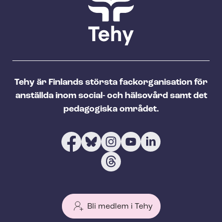
Tehy är Finlands största fackorganisation för
anställda inom social- och hälsovård samt det
pedagogiska området.
Bli medlem i Tehy