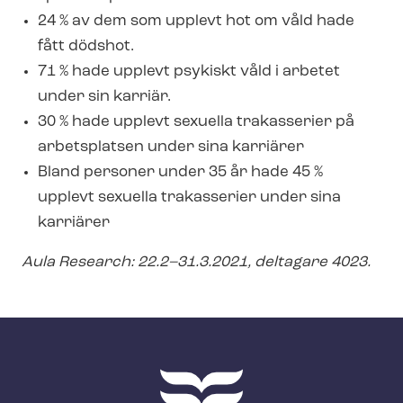
24 % av dem som upplevt hot om våld hade
fått dödshot.
71 % hade upplevt psykiskt våld i arbetet
under sin karriär.
30 % hade upplevt sexuella trakasserier på
arbetsplatsen under sina karriärer
Bland personer under 35 år hade 45 %
upplevt sexuella trakasserier under sina
karriärer
Aula Research: 22.2–31.3.2021, deltagare 4023.