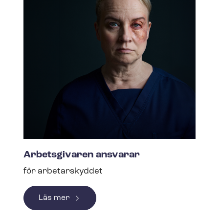
Arbetsgivaren ansvarar
för arbetarskyddet
Läs mer