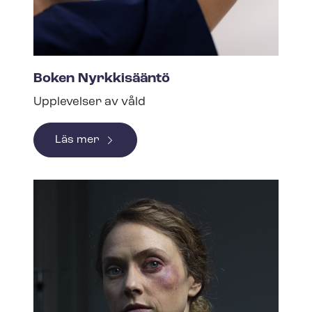
Boken Nyrkkisääntö
Upplevelser av våld
Läs mer