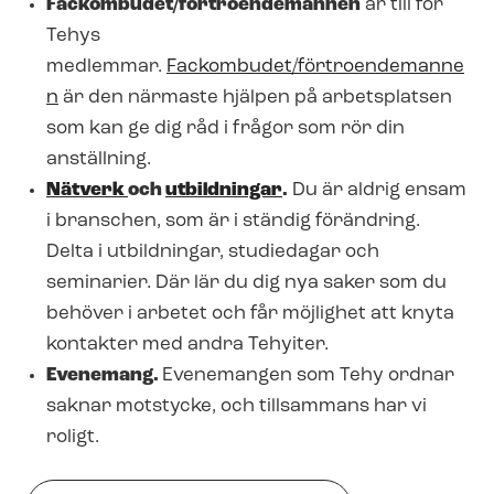
Fackombudet/förtroendemannen
är till för
Tehys
medlemmar.
Fackombudet/förtroendemanne
n
är den närmaste hjälpen på arbetsplatsen
som kan ge dig råd i frågor som rör din
anställning.
Nätverk
och
utbildningar
.
Du är aldrig ensam
i branschen, som är i ständig förändring.
Delta i utbildningar, studiedagar och
seminarier. Där lär du dig nya saker som du
behöver i arbetet och får möjlighet att knyta
kontakter med andra Tehyiter.
Evenemang.
Evenemangen som Tehy ordnar
saknar motstycke, och tillsammans har vi
roligt.