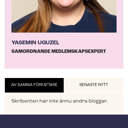
YASEMIN UGUZEL
SAMORDNANDE MEDLEMSKAPSEXPERT
AV SAMMA FÖRFATTARE
SENASTE NYTT
Skribenten har inte ännu andra bloggar.