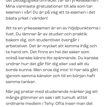
det pedagogiska området tar sin yrkesexamen.
Mina varmaste gratulationer till alla som tar
examen i vår! Du är på väg att ta examen i det
bästa yrket i världen!
Att ta en yrkesexamen är en av höjdpunkterna i
livet. Du lämnar år av studier och praktik
bakom dig, och studentlivet övergår i
arbetslivet. Det är mycket att komma ihåg och
ta hand om. Det finns en hel del saker som
också kanske känns lite spännande. Du kanske
undrar hur det går för dig eller vad allt du
borde kunna. Men oroa dig inte! Vi har alla gått
igenom samma känslor och till en början haft
samma tankar.
När jag pratar med studerande märker jag att
många glömmer en sak i allt tumult:
attbli
ordinarie medlem i Tehy. Ofta inser man det