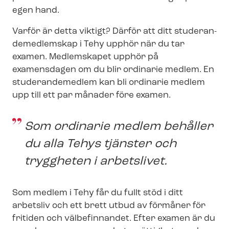
egen hand.
Varför är detta viktigt? Därför att ditt stu­de­ran­
de­med­lem­skap i Tehy upphör när du tar
examen. Medlemskapet upphör på
examensdagen om du blir ordinarie medlem. En
studerandemedlem kan bli ordinarie medlem
upp till ett par månader före examen.
Som ordinarie medlem behåller
du alla Tehys tjänster och
tryggheten i arbetslivet.
Som medlem i Tehy får du fullt stöd i ditt
arbetsliv och ett brett utbud av förmåner för
fritiden och välbefinnandet. Efter examen är du