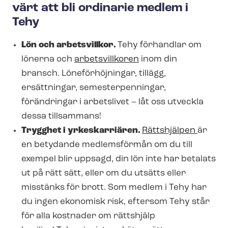
värt att bli ordinarie medlem i
Tehy
Lön och arbetsvillkor.
Tehy förhandlar om
lönerna och
arbetsvillkoren
inom din
bransch. Löneförhöjningar, tillägg,
ersättningar, semesterpenningar,
förändringar i arbetslivet – låt oss utveckla
dessa tillsammans!
Trygghet i yrkeskarriären.
Rättshjälpen
är
en betydande medlemsförmån om du till
exempel blir uppsagd, din lön inte har betalats
ut på rätt sätt, eller om du utsätts eller
misstänks för brott. Som medlem i Tehy har
du ingen ekonomisk risk, eftersom Tehy står
för alla kostnader om rättshjälp