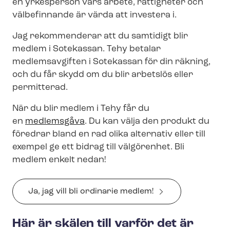
en yrkesperson vars arbete, rättigheter och
välbefinnande är värda att investera i.
Jag rekommenderar att du samtidigt blir
medlem i Sotekassan. Tehy betalar
medlemsavgiften i Sotekassan för din räkning,
och du får skydd om du blir arbetslös eller
permitterad.
När du blir medlem i Tehy får du
en
medlemsgåva
. Du kan välja den produkt du
föredrar bland en rad olika alternativ eller till
exempel ge ett bidrag till välgörenhet. Bli
medlem enkelt nedan!
Ja, jag vill bli ordinarie medlem!
Här är skälen till varför det är