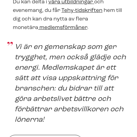
Du kan delta i
våra utbildningar
och
evenemang, du får
Tehy-tidskriften
hem till
dig och kan dra nytta av flera
monetära
medlemsförmåner
.
Vi är en gemenskap som ger
trygghet, men också glädje och
energi. Medlemskapet är ett
sätt att visa uppskattning för
branschen: du bidrar till att
göra arbetslivet bättre och
förbättrar arbetsvillkoren och
lönerna!