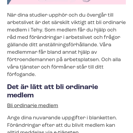
När dina studier upphör och du övergår till
arbetslivet är det särskilt viktigt att bli ordinarie
medlem i Tehy. Som medlem får du hjälp och
råd med förändringar i arbetslivet och frågor
gällande ditt an­ställ­nings­för­hål­lan­de. Våra
medlemmar får bland annat hjälp av
förtroendemannen på arbetsplatsen. Och alla
våra tjänster och förmåner står till ditt
förfogande.
Det är lätt att bli ordinarie
medlem
Bli ordinarie medlem
Ange dina nuvarande uppgifter i blanketten.
Förändringar efter att du blivit medlem kan
alltid meddelas via
e-tjänsten
.