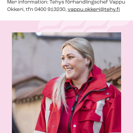
Mer information: Tehys förhandlingschef Vappu
Okkeri, tfn 0400 913230,
vappu.okkeri@tehy.fi