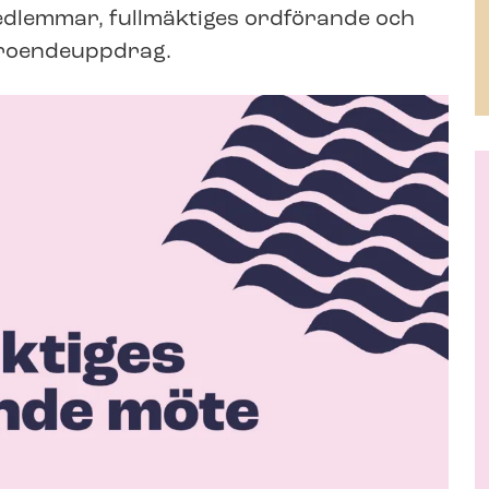
medlemmar, fullmäktiges ordförande och
rtroendeuppdrag.