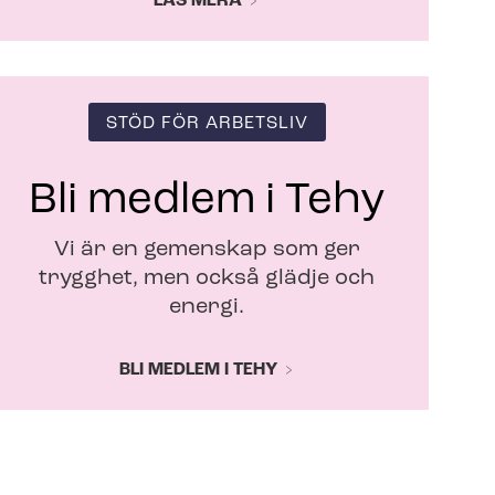
LÄS MERA
STÖD FÖR ARBETSLIV
Bli medlem i Tehy
Vi är en gemenskap som ger
trygghet, men också glädje och
energi.
BLI MEDLEM I TEHY