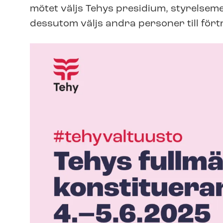
mötet väljs Tehys presidium, styrelse
dessutom väljs andra personer till fö