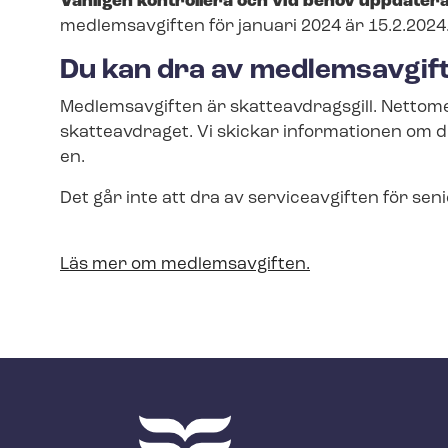
Vänligen kontrollera och vid behov uppdater
medlemsavgiften för januari 2024 är 15.2.2024
Du kan dra av medlemsavgift
Medlemsavgiften är skatteavdragsgill. Net­to­me
skatteavdraget. Vi skickar informationen om dina
en.
Det går inte att dra av serviceavgiften för sen
Läs mer om medlemsavgiften.