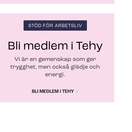
STÖD FÖR ARBETSLIV
Bli medlem i Tehy
Vi är en gemenskap som ger
trygghet, men också glädje och
energi.
BLI MEDLEM I TEHY