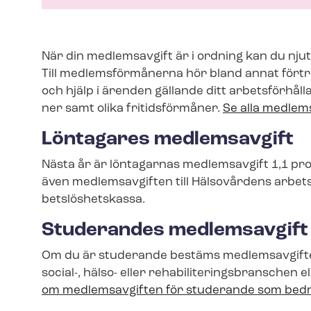
När din medlemsavgift är i ordning kan du nju
Till medlemsförmånerna hör bland annat för­tro
och hjälp i ärenden gällande ditt arbetsförhålland
ner samt olika fritidsförmåner.
Se alla medle
Löntagares medlemsavgift
Nästa år är löntagarnas medlemsavgift 1,1 pro
även medlemsavgiften till Hälsovårdens ar­bets­
bets­lös­hets­kas­sa.
Studerandes medlemsavgift
Om du är studerande bestäms medlemsavgifte
social-, hälso- eller re­ha­bi­li­te­rings­bran­sch
om medlemsavgiften för studerande som bedri