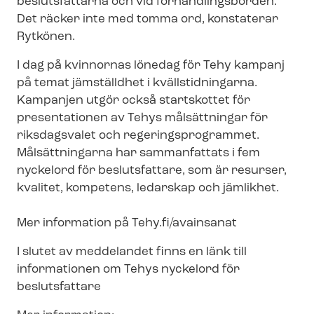
beslutsfattarna och vid för­hand­lings­bor­den.
Det räcker inte med tomma ord, konstaterar
Rytkönen.
I dag på kvinnornas lönedag för Tehy kampanj
på temat jämställdhet i kvällstidningarna.
Kampanjen utgör också startskottet för
presentationen av Tehys målsättningar för
riksdagsvalet och re­ge­rings­pro­gram­met.
Målsättningarna har sammanfattats i fem
nyckelord för beslutsfattare, som är resurser,
kvalitet, kompetens, ledarskap och jämlikhet.
Mer information på Tehy.fi/avainsanat
I slutet av meddelandet finns en länk till
informationen om Tehys nyckelord för
beslutsfattare