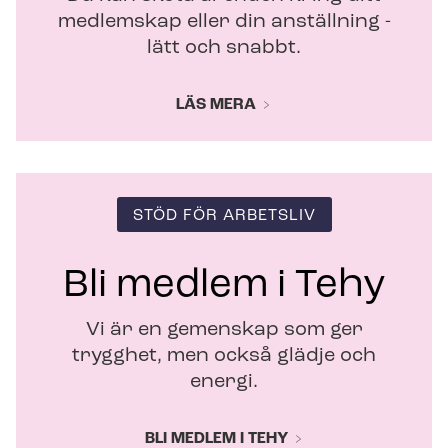
medlemskap eller din anställning -
lätt och snabbt.
LÄS MERA
STÖD FÖR ARBETSLIV
Bli medlem i Tehy
Vi är en gemenskap som ger
trygghet, men också glädje och
energi.
BLI MEDLEM I TEHY