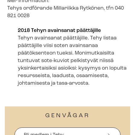
Mer information:
Tehys ordförande Millariikka Rytkönen, tfn 040
821 0028
2018 Tehyn avainsanat päättäjille
Tehyn avainsanat päättäjille. Tehy listaa
päättäjille viisi soten avainsanaa
päätöksenteon tueksi. Monimutkaisilta
tuntuvat sote-kuviot pelkistyvät niissä
yksinkertaisiksi asioiksi: kysymys on lopulta
resursseista, laadusta, osaamisesta,
johtamisesta ja tasa-arvosta.
GENVÅGAR