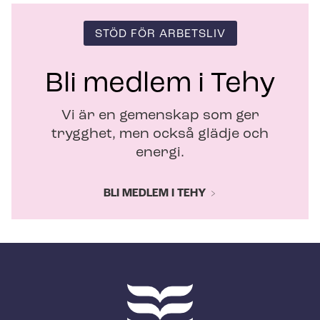
STÖD FÖR ARBETSLIV
Bli medlem i Tehy
Vi är en gemenskap som ger
trygghet, men också glädje och
energi.
BLI MEDLEM I TEHY