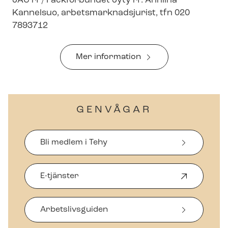
JAU rf / Fackförbundet Jyty rf: Anniina
Kannelsuo, ar­bets­mark­nadsju­rist, tfn 020
7893712
Mer information
GENVÅGAR
Bli medlem i Tehy
E-tjänster
Ö
p
p
Arbetslivsguiden
n
a