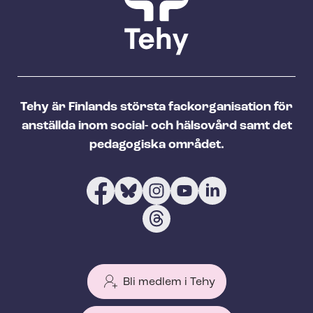
Tehy är Finlands största fackorganisation för
anställda inom social- och hälsovård samt det
pedagogiska området.
Bli medlem i Tehy