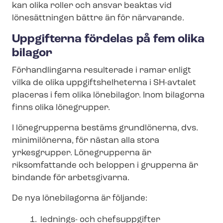
kan olika roller och ansvar beaktas vid
lönesättningen bättre än för närvarande.
Uppgifterna fördelas på fem olika
bilagor
Förhandlingarna resulterade i ramar enligt
vilka de olika upp­gifts­hel­he­ter­na i SH-avtalet
placeras i fem olika lönebilagor. Inom bilagorna
finns olika lönegrupper.
I lönegrupperna bestäms grundlönerna, dvs.
minimilönerna, för nästan alla stora
yrkesgrupper. Lönegrupperna är
riksomfattande och beloppen i grupperna är
bindande för arbetsgivarna.
De nya lönebilagorna är följande:
lednings- och chefsuppgifter