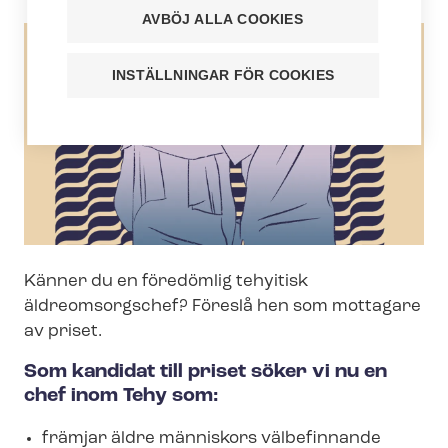
AVBÖJ ALLA COOKIES
INSTÄLLNINGAR FÖR COOKIES
Känner du en föredömlig tehyitisk
äldreomsorgschef? Föreslå hen som mottagare
av priset.
Som kandidat till priset söker vi nu en
chef inom Tehy som:
främjar äldre människors välbefinnande