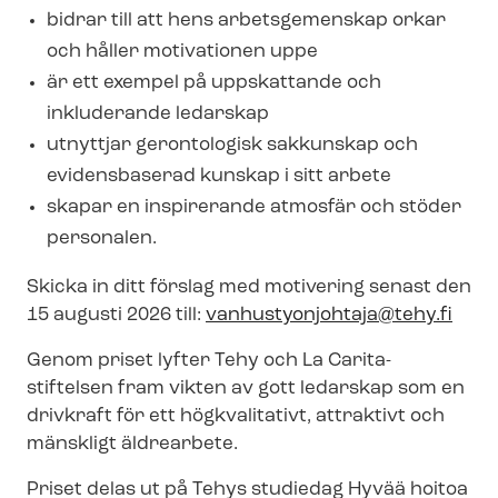
bidrar till att hens arbetsgemenskap orkar
och håller motivationen uppe
är ett exempel på uppskattande och
inkluderande ledarskap
utnyttjar gerontologisk sakkunskap och
evidensbaserad kunskap i sitt arbete
skapar en inspirerande atmosfär och stöder
personalen.
Skicka in ditt förslag med motivering senast den
15 augusti 2026 till:
vanhustyonjohtaja@tehy.fi
Genom priset lyfter Tehy och La Carita-
stiftelsen fram vikten av gott ledarskap som en
drivkraft för ett högkvalitativt, attraktivt och
mänskligt äldrearbete.
Priset delas ut på Tehys studiedag Hyvää hoitoa