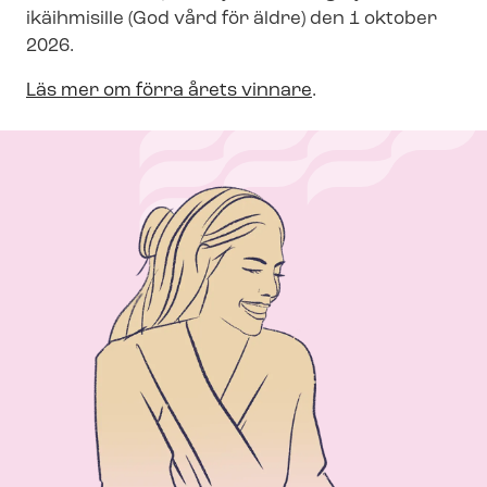
ikäihmisille (God vård för äldre) den 1 oktober
2026.
Läs mer om förra årets vinnare
.