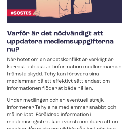
Varför är det nödvändigt att
uppdatera med­lems­upp­gif­ter­na
nu?
När hotet om en arbetskonflikt är verkligt är
korrekt och aktuell information medlemmarnas
främsta skydd. Tehy kan försvara sina
medlemmar på ett effektivt sätt endast om
informationen flödar åt båda hållen.
Under medlingen och en eventuell strejk
informerar Tehy sina medlemmar snabbt och
målinriktat. Föråldrad information i
medlemsregistret kan i värsta innebära att en