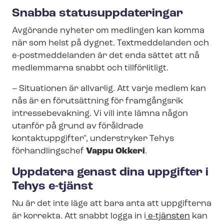
Snabba sta­tusupp­da­te­ring­ar
Avgörande nyheter om medlingen kan komma
när som helst på dygnet. Textmeddelanden och
e-postmeddelanden är det enda sättet att nå
medlemmarna snabbt och tillförlitligt.
– Situationen är allvarlig. Att varje medlem kan
nås är en förutsättning för framgångsrik
intressebevakning. Vi vill inte lämna någon
utanför på grund av föråldrade
kontaktuppgifter", understryker Tehys
förhandlingschef
Vappu Okkeri
.
Uppdatera genast dina uppgifter i
Tehys e-tjänst
Nu är det inte läge att bara anta att uppgifterna
är korrekta. Att snabbt logga in i
e-tjänsten
kan