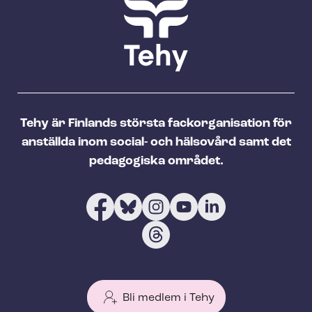
Tehy är Finlands största fackorganisation för
anställda inom social- och hälsovård samt det
pedagogiska området.
Bli medlem i Tehy