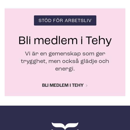
STÖD FÖR ARBETSLIV
Bli medlem i Tehy
Vi är en gemenskap som ger
trygghet, men också glädje och
energi.
BLI MEDLEM I TEHY