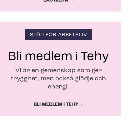
LÄS MERA
STÖD FÖR ARBETSLIV
Bli medlem i Tehy
Vi är en gemenskap som ger
trygghet, men också glädje och
energi.
BLI MEDLEM I TEHY