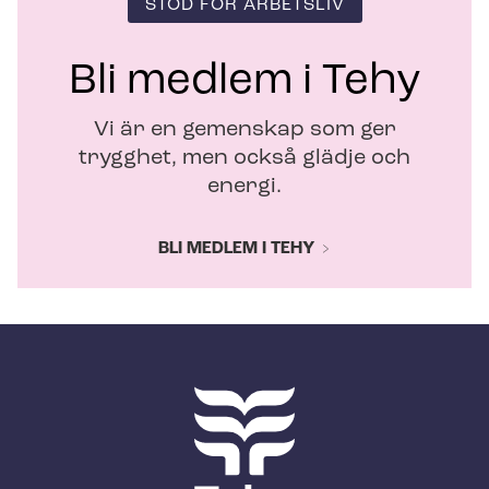
STÖD FÖR ARBETSLIV
Bli medlem i Tehy
Vi är en gemenskap som ger
trygghet, men också glädje och
energi.
BLI MEDLEM I TEHY