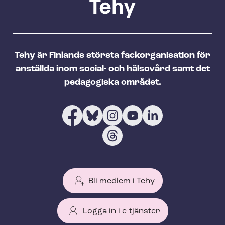
Tehy är Finlands största fackorganisation för
anställda inom social- och hälsovård samt det
pedagogiska området.
Bli medlem i Tehy
Logga in i e-tjänster