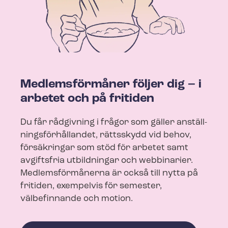
Medlemsförmåner följer dig – i
arbetet och på fritiden
Du får rådgivning i frågor som gäller an­ställ­
nings­för­hål­lan­det, rättsskydd vid behov,
försäkringar som stöd för arbetet samt
avgiftsfria utbildningar och webbinarier.
Medlemsförmånerna är också till nytta på
fritiden, exempelvis för semester,
välbefinnande och motion.