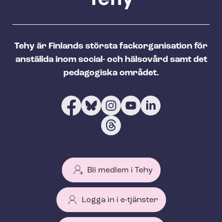
Tehy är Finlands största fackorganisation för
anställda inom social- och hälsovård samt det
pedagogiska området.
Bli medlem i Tehy
Logga in i e-tjänster