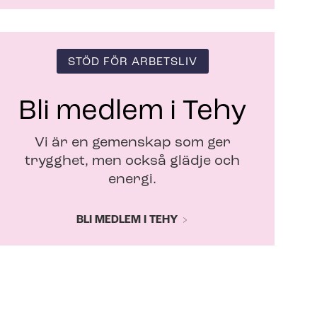
STÖD FÖR ARBETSLIV
Bli medlem i Tehy
Vi är en gemenskap som ger
trygghet, men också glädje och
energi.
BLI MEDLEM I TEHY