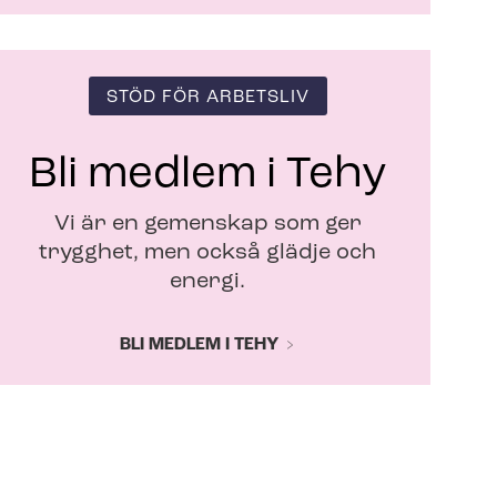
STÖD FÖR ARBETSLIV
Bli medlem i Tehy
Vi är en gemenskap som ger
trygghet, men också glädje och
energi.
BLI MEDLEM I TEHY