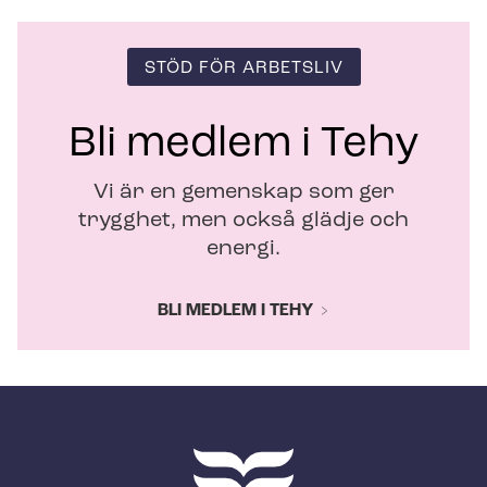
STÖD FÖR ARBETSLIV
Bli medlem i Tehy
Vi är en gemenskap som ger
trygghet, men också glädje och
energi.
BLI MEDLEM I TEHY