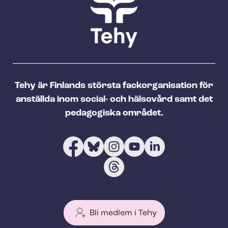
Tehy är Finlands största fackorganisation för
anställda inom social- och hälsovård samt det
pedagogiska området.
Bli medlem i Tehy