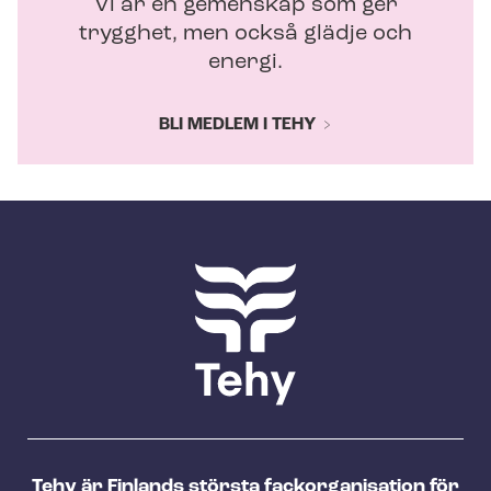
Vi är en gemenskap som ger
trygghet, men också glädje och
energi.
BLI MEDLEM I TEHY
Tehy är Finlands största fackorganisation för