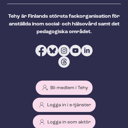
Tehy är Finlands största fackorganisation för
anställda inom social- och hälsovård samt det
pedagogiska området.
Bli medlem i Tehy
Logga in i e-tjänster
Logga in som aktör