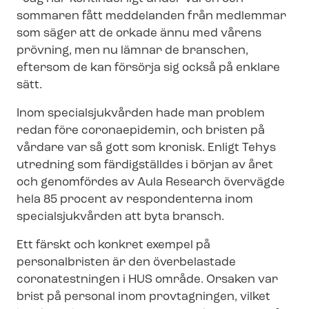
sommaren fått meddelanden från medlemmar
som säger att de orkade ännu med vårens
prövning, men nu lämnar de branschen,
eftersom de kan försörja sig också på enklare
sätt.
Inom specialsjukvården hade man problem
redan före coronaepidemin, och bristen på
vårdare var så gott som kronisk. Enligt Tehys
utredning som färdigställdes i början av året
och genomfördes av Aula Research övervägde
hela 85 procent av respondenterna inom
specialsjukvården att byta bransch.
Ett färskt och konkret exempel på
personalbristen är den överbelastade
coronatestningen i HUS område. Orsaken var
brist på personal inom provtagningen, vilket