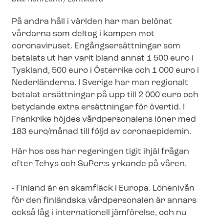
text
På andra håll i världen har man belönat
vårdarna som deltog i kampen mot
coronaviruset. En­gångs­er­sätt­ning­ar som
betalats ut har varit bland annat 1 500 euro i
Tyskland, 500 euro i Österrike och 1 000 euro i
Nederländerna. I Sverige har man regionalt
betalat ersättningar på upp till 2 000 euro och
betydande extra ersättningar för övertid. I
Frankrike höjdes vårdpersonalens löner med
183 euro/månad till följd av coronaepidemin.
Här hos oss har regeringen tigit ihjäl frågan
efter Tehys och SuPer:s yrkande på våren.
- Finland är en skamfläck i Europa. Lönenivån
för den finländska vårdpersonalen är annars
också låg i internationell jämförelse, och nu