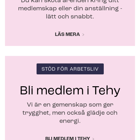
Du kan sköta ärenden kring ditt
medlemskap eller din anställning -
lätt och snabbt.
LÄS MERA
STÖD FÖR ARBETSLIV
Bli medlem i Tehy
Vi är en gemenskap som ger
trygghet, men också glädje och
energi.
BLI MEDLEM I TEHY