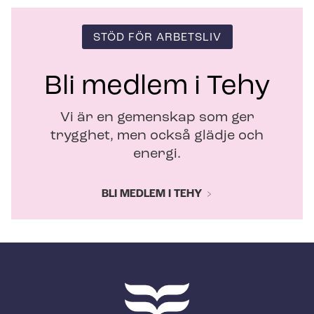
STÖD FÖR ARBETSLIV
Bli medlem i Tehy
Vi är en gemenskap som ger
trygghet, men också glädje och
energi.
BLI MEDLEM I TEHY