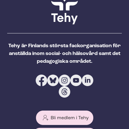
Tehy är Finlands största fackorganisation för
anställda inom social- och hälsovård samt det
pedagogiska området.
Bli medlem i Tehy